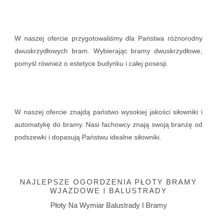
W naszej ofercie przygotowaliśmy dla Państwa różnorodny
dwuskrzydłowych bram. Wybierając bramy dwuskrzydłowe,
pomyśl również o estetyce budynku i całej posesji.
W naszej ofercie znajdą państwo wysokiej jakości siłowniki i
automatykę do bramy. Nasi fachowcy znają swoją branżę od
podszewki i dopasują Państwu idealne siłowniki.
NAJLEPSZE OGORDZENIA PŁOTY BRAMY
WJAZDOWE I BALUSTRADY
Płoty Na Wymiar Balustrady I Bramy