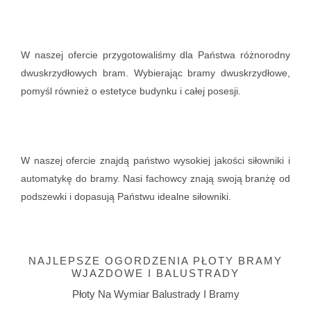
W naszej ofercie przygotowaliśmy dla Państwa różnorodny
dwuskrzydłowych bram. Wybierając bramy dwuskrzydłowe,
pomyśl również o estetyce budynku i całej posesji.
W naszej ofercie znajdą państwo wysokiej jakości siłowniki i
automatykę do bramy. Nasi fachowcy znają swoją branżę od
podszewki i dopasują Państwu idealne siłowniki.
NAJLEPSZE OGORDZENIA PŁOTY BRAMY
WJAZDOWE I BALUSTRADY
Płoty Na Wymiar Balustrady I Bramy